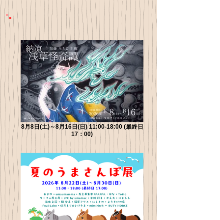
8月8日(土)～8月16日(日) 11:00-18:00 (最終日
17：00)