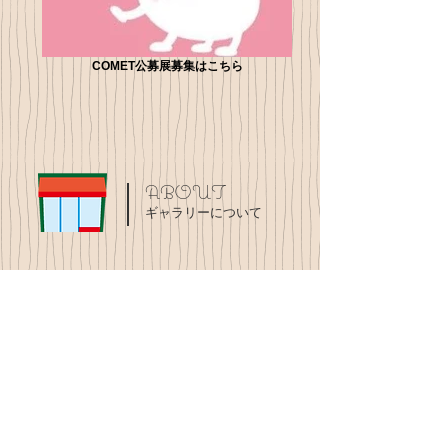
COMET公募展募集はこちら
ABOUT
ギャラリーについて
ACCESS
地図／連絡
​通販サイトBASE
https://comet.base.ec/