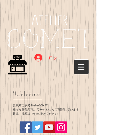
ログイン
Welcome
奥浅草にあるAtelierCOMET
​様々な作品展示、ワークショップ開催しています
​是非 浅草までお出掛けください