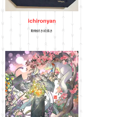
ichironyan
動物好き絵描き