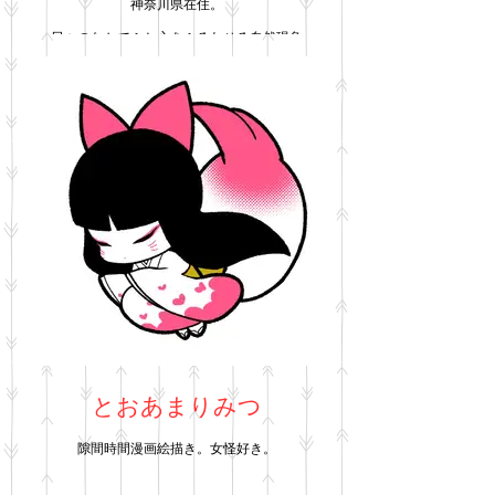
神奈川県在住。
日々のなかでふと心をふるわせる自然現象
風や雨、月の満ち欠け、いのちの息づかい。
そんな“見えないけれど、たしかに感じるも
の”を、絵としてすくいとるように描いていま
す。
夢や記憶の断片から立ち上がるイメージを大切
に、静かな物語を紡ぐような作品づくりをして
います。
2024年、2025年、鎌倉鶴岡八幡宮お参道にて出
店。絵とともに、ポストカードや雑貨作品も手
がけています。
とおあまりみつ
隙間時間漫画絵描き。女怪好き。