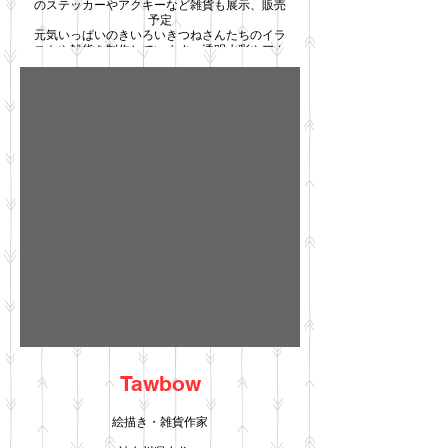
のステッカーやアクキーなど雑貨も展示、販売
予定
元気いっぱいのきいろいきつねさんたちのイラ
ストや雑貨を制作しています。透明水彩やアク
リル絵具、デジタルイラスト、写真など様々な
技法を使っています。
Tawbow
絵描き・雑貨作家