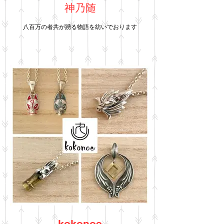
神乃随
八百万の者共が踴る物語を紡いでおります
kokonoe