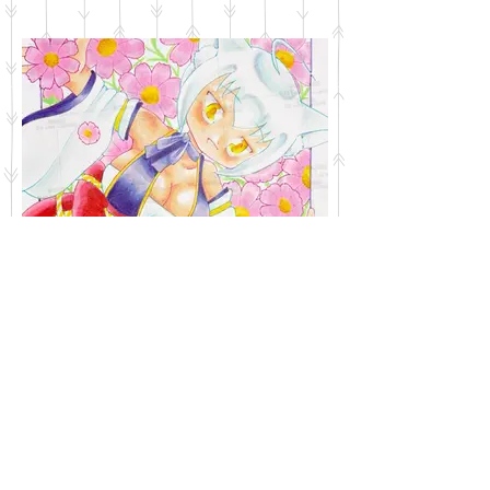
振悶亭めこ
欲望の赴くままに絵を描くいきもの