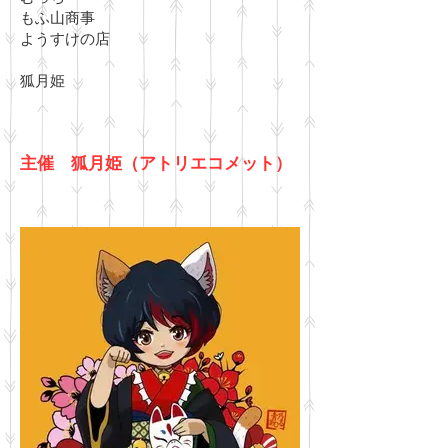
​​もふ山商事
​ようすけの店
​狐月姫
主催 狐月姫（アトリエコメット）