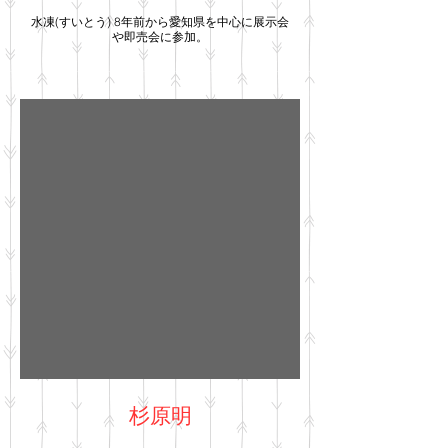
水凍(すいとう) 8年前から愛知県を中心に展示会
や即売会に参加。
杉原明