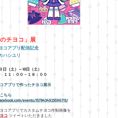
のチヨコ」展
ヨコアプリ配信記念
カハシユリ
月３日（土）～10日（土）
００－１８：００
コアプリで作ったチヨコ展示
こちら
facebook.com/events/1578434925596715/
ヨコアプリでカスタムチヨコ作制画像を
チヨコ
ツイートいただきました