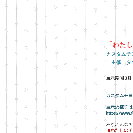
「わたし
カスタムチ
主催 タ
展示期間 3
１１：
カスタムチヨ
展示の様子は
https://www.
みなさんのチ
#わたしの