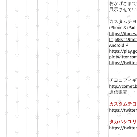
おかげさまで
展示させてい
カスタムチヨ
iPhone＆iPad
https://itune
l=ja&ls=1&mt
Android ↓
https://play.
pic.twitter.
https://twitt
チヨコフィギ
http://comet.
通信販売・・
カスタムチヨ
https://twitt
タカハシユリ
https://twitte