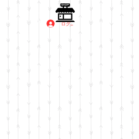
過去の展示
More
ログイン